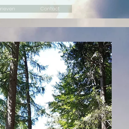
rieven
Contact