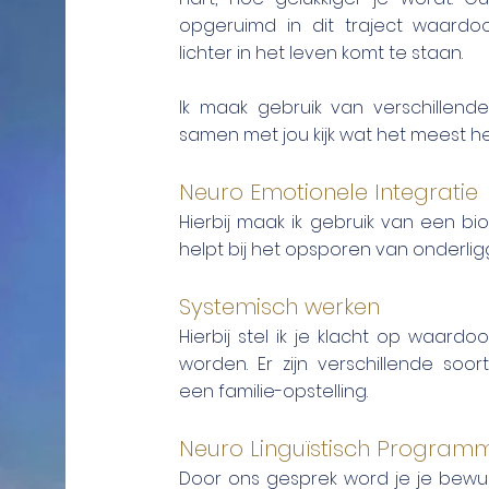
opgeruimd in dit traject waardoo
lichter in het leven komt te staan.
Ik maak gebruik van verschillende t
samen met jou kijk wat het meest help
Neuro Emotionele Integratie
Hierbij maak ik gebruik van een bi
helpt bij het opsporen van onderli
Systemisch werken
Hierbij
stel ik je klacht op waardo
worden. Er zijn verschillende soo
een
familie-opstelling.
Neuro Linguïstisch Program
Door ons gesprek word je je bewu