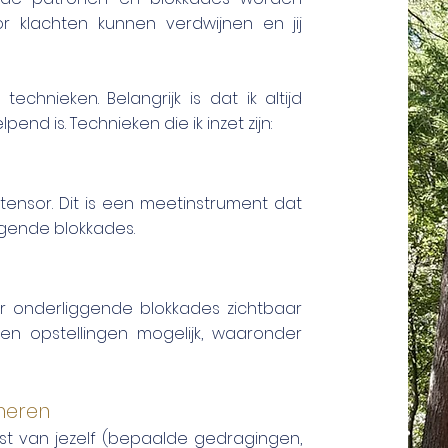
r klachten kunnen verdwijnen en jij
echnieken. Belangrijk is dat ik altijd
end is. Technieken die ik inzet zijn:
otensor. Dit is een meetinstrument dat
ggende blokkades.
or onderliggende blokkades zichtbaar
rten opstellingen mogelijk, waaronder
meren
st van jezelf (bepaalde gedragingen,