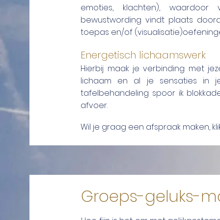
emoties, klachten), waardoor 
bewustwording vindt plaats doord
toepas en/of (visualisatie)oefenin
Energetisch lichaamswerk
Hierbij maak je verbinding met je
lichaam en al je sensaties in 
tafelbehandeling spoor ik blokkade
afvoer.
Wil je graag een afspraak maken, kl
Groeps-geluks-